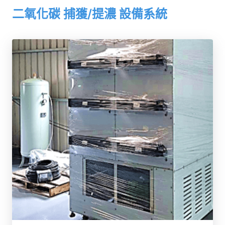
二氧化碳 捕獲/提濃 設備系統
了解更多