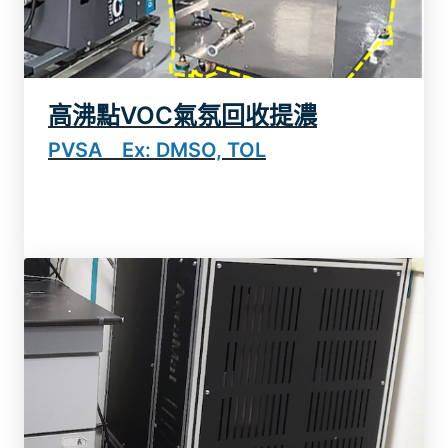
高沸點VOC氣氛回收提濃
了解更多
PVSA Ex: DMSO, TOL