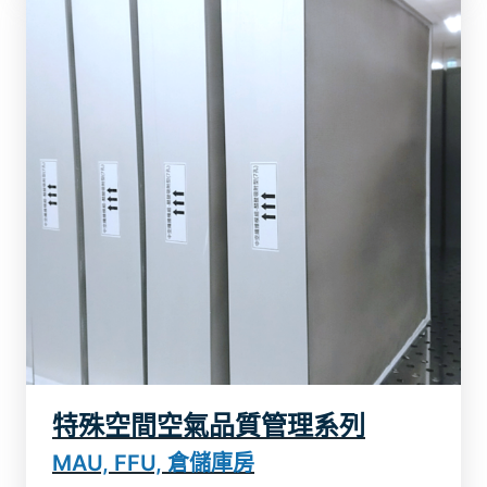
特殊空間空氣品質管理系列
了解更多
MAU, FFU, 倉儲庫房