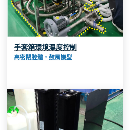
了解更多
手套箱環境濕度控制
高密閉腔體，鼓風機型