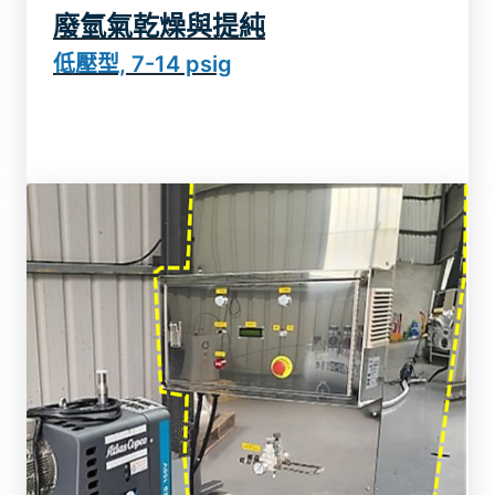
廢氫氣乾燥與提純
低壓型, 7-14 psig