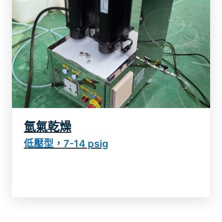
氫氣乾燥
了解更多
低壓型，7-14 psig